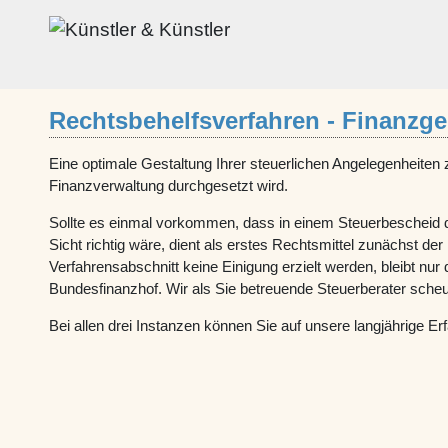
Rechtsbehelfsverfahren - Finanzge
Eine optimale Gestaltung Ihrer steuerlichen Angelegenheiten
Finanzverwaltung durchgesetzt wird.
Sollte es einmal vorkommen, dass in einem Steuerbescheid di
Sicht richtig wäre, dient als erstes Rechtsmittel zunächst de
Verfahrensabschnitt keine Einigung erzielt werden, bleibt n
Bundesfinanzhof. Wir als Sie betreuende Steuerberater scheu
Bei allen drei Instanzen können Sie auf unsere langjährige Er