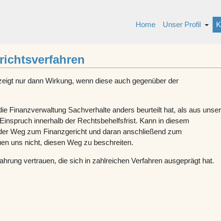
Home
Unser Profil
K
richtsverfahren
 zeigt nur dann Wirkung, wenn diese auch gegenüber der
e Finanzverwaltung Sachverhalte anders beurteilt hat, als aus unser
r Einspruch innerhalb der Rechtsbehelfsfrist. Kann in diesem
ur der Weg zum Finanzgericht und daran anschließend zum
en uns nicht, diesen Weg zu beschreiten.
fahrung vertrauen, die sich in zahlreichen Verfahren ausgeprägt hat.