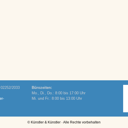
d 02252/2033
Bürozeiten:
Mo., Di., Do.: 8:00 bis 17:00 Uhr
er-
Mi. und Fr.: 8:00 bis 13:00 Uhr
© Künstler & Künstler · Alle Rechte vorbehalten